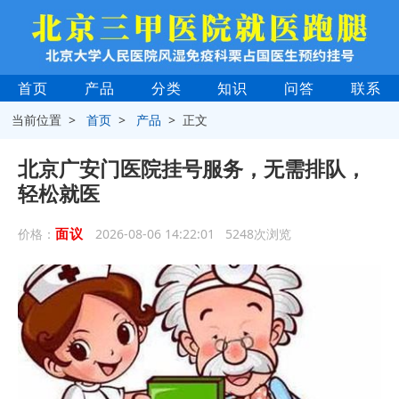
首页
产品
分类
知识
问答
联系
当前位置 >
首页
>
产品
> 正文
北京广安门医院挂号服务，无需排队，
轻松就医
面议
价格：
2026-08-06 14:22:01 5248次浏览