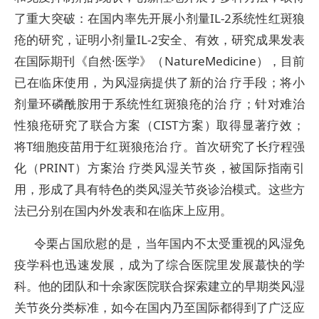
了重大突破：在国内率先开展小剂量IL-2系统性红斑狼
疮的研究，证明小剂量IL-2安全、有效，研究成果发表
在国际期刊《自然·医学》（NatureMedicine），目前
已在临床使用，为风湿病提供了新的治 疗手段；将小
剂量环磷酰胺用于系统性红斑狼疮的治 疗；针对难治
性狼疮研究了联合方案（CIST方案）取得显著疗效；
将T细胞疫苗用于红斑狼疮治 疗。首次研究了长疗程强
化（PRINT）方案治 疗类风湿关节炎，被国际指南引
用，形成了具有特色的类风湿关节炎诊治模式。这些方
法已分别在国内外发表和在临床上应用。
令栗占国欣慰的是，当年国内不太受重视的风湿免
疫学科也迅速发展，成为了综合医院里发展蕞快的学
科。他的团队和十余家医院联合探索建立的早期类风湿
关节炎分类标准，如今在国内乃至国际都得到了广泛应