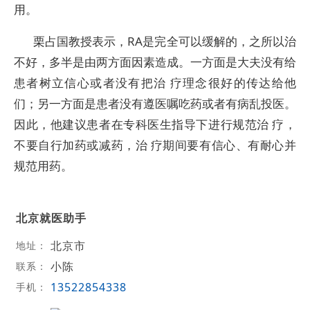
用。
栗占国教授表示，RA是完全可以缓解的，之所以治
不好，多半是由两方面因素造成。一方面是大夫没有给
患者树立信心或者没有把治 疗理念很好的传达给他
们；另一方面是患者没有遵医嘱吃药或者有病乱投医。
因此，他建议患者在专科医生指导下进行规范治 疗，
不要自行加药或减药，治 疗期间要有信心、有耐心并
规范用药。
北京就医助手
北京市
地址：
小陈
联系：
13522854338
手机：