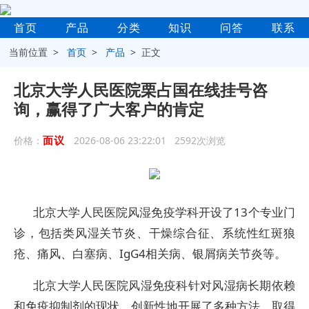
首页
产品
分类
知识
问答
联系
当前位置 >
首页
>
产品
> 正文
北京大学人民医院栗占国在线挂号咨
询，赢得了广大客户的肯定
面议
价格：
2026-08-06 23:22:01 2592次浏览
北京大学人民医院风湿免疫学科开设了13个专业门
诊，包括类风湿关节炎、干燥综合征、系统性红斑狼
疮、痛风、白塞病、IgG4相关病、银屑病关节炎等。
北京大学人民医院风湿免疫科针对风湿病长期依赖
和免疫抑制剂的现状，创新性地开展了多种方法，取得