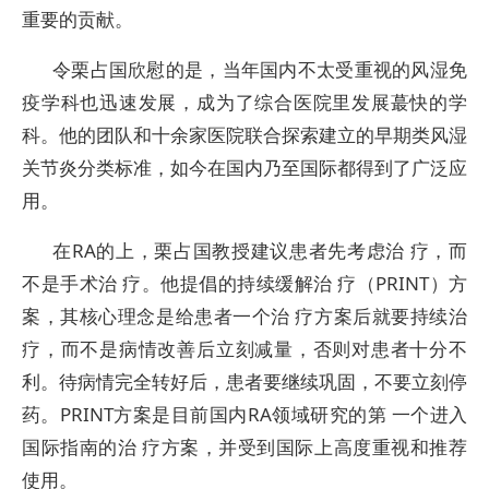
重要的贡献。
令栗占国欣慰的是，当年国内不太受重视的风湿免
疫学科也迅速发展，成为了综合医院里发展蕞快的学
科。他的团队和十余家医院联合探索建立的早期类风湿
关节炎分类标准，如今在国内乃至国际都得到了广泛应
用。
在RA的上，栗占国教授建议患者先考虑治 疗，而
不是手术治 疗。他提倡的持续缓解治 疗（PRINT）方
案，其核心理念是给患者一个治 疗方案后就要持续治
疗，而不是病情改善后立刻减量，否则对患者十分不
利。待病情完全转好后，患者要继续巩固，不要立刻停
药。PRINT方案是目前国内RA领域研究的第 一个进入
国际指南的治 疗方案，并受到国际上高度重视和推荐
使用。