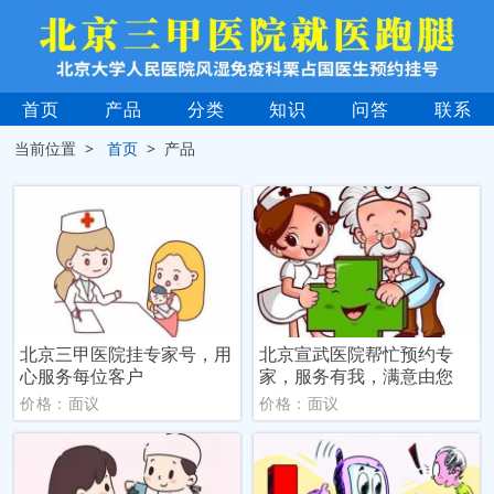
首页
产品
分类
知识
问答
联系
当前位置 >
首页
> 产品
北京三甲医院挂专家号，用
北京宣武医院帮忙预约专
心服务每位客户
家，服务有我，满意由您
价格：面议
价格：面议