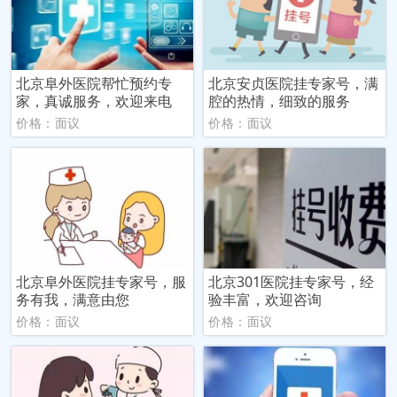
北京阜外医院帮忙预约专
北京安贞医院挂专家号，满
家，真诚服务，欢迎来电
腔的热情，细致的服务
价格：面议
价格：面议
北京阜外医院挂专家号，服
北京301医院挂专家号，经
务有我，满意由您
验丰富，欢迎咨询
价格：面议
价格：面议