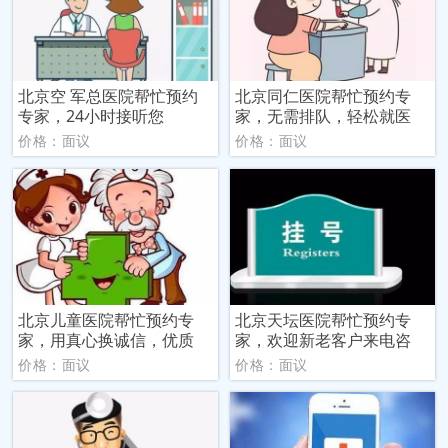
北京空 军总医院帮忙预约
北京同仁医院帮忙预约专
专家，24小时接听您
家，无需排队，轻松就医
价格：面议
价格：面议
北京儿童医院帮忙预约专
北京天坛医院帮忙预约专
家，用真心换诚信，优质
家，欢迎新老客户来电咨
价格：面议
价格：面议